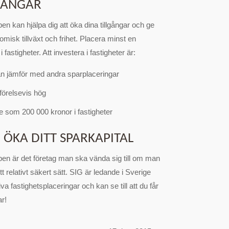
LGÅNGAR
n kan hjälpa dig att öka dina tillgångar och ge
nomisk tillväxt och frihet. Placera minst en
i fastigheter. Att investera i fastigheter är:
n jämför med andra sparplaceringar
förelsevis hög
te som 200 000 kronor i fastigheter
 ÖKA DITT SPARKAPITAL
en är det företag man ska vända sig till om man
ett relativt säkert sätt. SIG är ledande i Sverige
iva fastighetsplaceringar och kan se till att du får
ar!