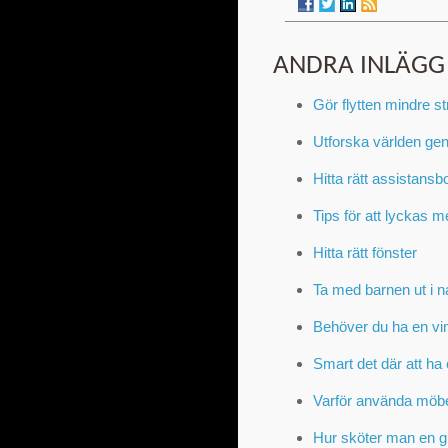
ANDRA INLÄGG
Gör flytten mindre st
Utforska världen ge
Hitta rätt assistansb
Tips för att lyckas m
Hitta rätt fönster
Ta med barnen ut i n
Behöver du ha en vi
Smart det där att ha 
Varför använda möb
Hur sköter man en g