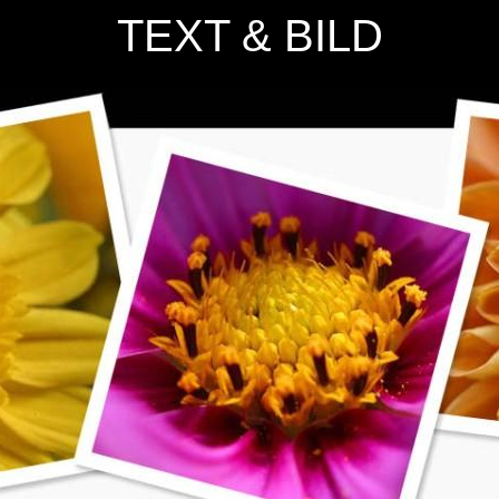
TEXT & BILD