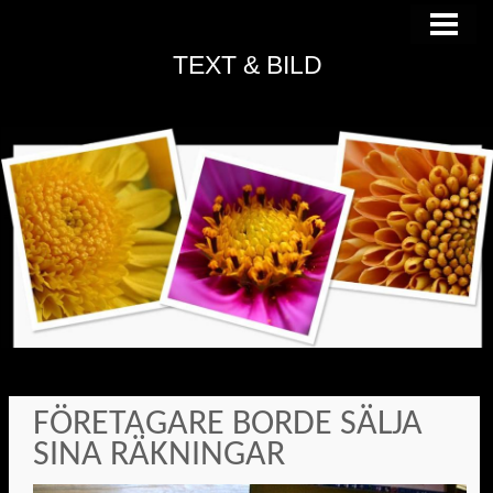
HEM
TEXT & BILD
FÖRETAGARE BORDE SÄLJA
SINA RÄKNINGAR