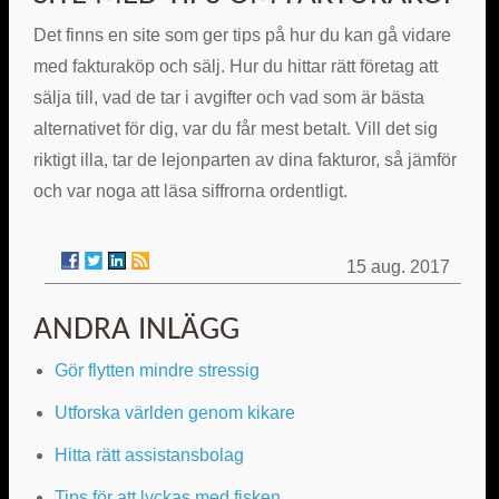
Det finns en site som ger tips på hur du kan gå vidare
med fakturaköp och sälj. Hur du hittar rätt företag att
sälja till, vad de tar i avgifter och vad som är bästa
alternativet för dig, var du får mest betalt. Vill det sig
riktigt illa, tar de lejonparten av dina fakturor, så jämför
och var noga att läsa siffrorna ordentligt.
15 aug. 2017
ANDRA INLÄGG
Gör flytten mindre stressig
Utforska världen genom kikare
Hitta rätt assistansbolag
Tips för att lyckas med fisken