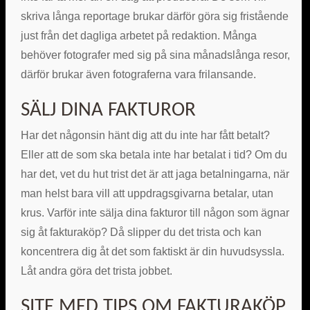
skriva långa reportage brukar därför göra sig fristående
just från det dagliga arbetet på redaktion. Många
behöver fotografer med sig på sina månadslånga resor,
därför brukar även fotograferna vara frilansande.
SÄLJ DINA FAKTUROR
Har det någonsin hänt dig att du inte har fått betalt?
Eller att de som ska betala inte har betalat i tid? Om du
har det, vet du hut trist det är att jaga betalningarna, när
man helst bara vill att uppdragsgivarna betalar, utan
krus. Varför inte sälja dina fakturor till någon som ägnar
sig åt fakturaköp? Då slipper du det trista och kan
koncentrera dig åt det som faktiskt är din huvudsyssla.
Låt andra göra det trista jobbet.
SITE MED TIPS OM FAKTURAKÖP