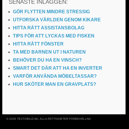
SENASTE INLÄGGEN:
GÖR FLYTTEN MINDRE STRESSIG
UTFORSKA VÄRLDEN GENOM KIKARE
HITTA RÄTT ASSISTANSBOLAG
TIPS FÖR ATT LYCKAS MED FISKEN
HITTA RÄTT FÖNSTER
TA MED BARNEN UT I NATUREN
BEHÖVER DU HA EN VINSCH?
SMART DET DÄR ATT HA EN INVERTER
VARFÖR ANVÄNDA MÖBELTASSAR?
HUR SKÖTER MAN EN GRAVPLATS?
© 2026 TEXTOBILD.NU. ALLA RÄTTIGHETER FÖRBEHÅLLNA.